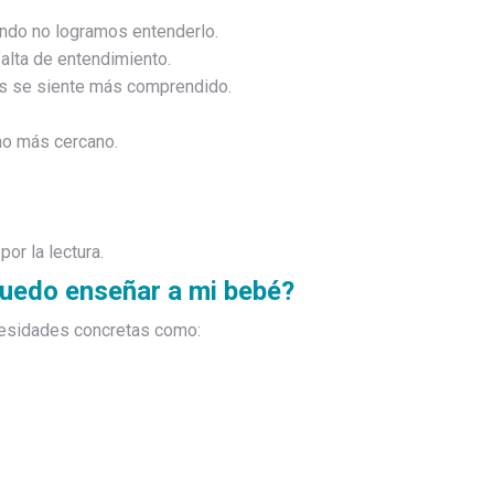
ando no logramos entenderlo.
alta de entendimiento.
ues se siente más comprendido.
no más cercano.
or la lectura.
puedo enseñar a mi bebé?
cesidades concretas como: