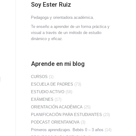
Soy Ester Ruiz
Pedagoga y orientadora académica.
Te enseño a aprender de un forma práctica y
visual a través de un método de estudio
dinámico y eficaz.
Aprende en mi blog
CURSOS
(1)
ESCUELA DE PADRES
(73)
ESTUDIO ACTIVO
(58)
EXÁMENES
(17)
ORIENTACIÓN ACADÉMICA
(25)
PLANIFICACIÓN PARA ESTUDIANTES
(23)
PODCAST ORIENTANOVA
(3)
Primeros aprendizajes. Bebés 0 – 3 años
(14)