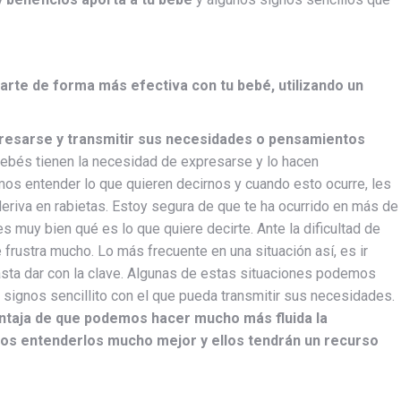
rte de forma más efectiva con tu bebé, utilizando un
resarse y transmitir sus necesidades o pensamientos
bebés tienen la necesidad de expresarse y lo hacen
os entender lo que quieren decirnos y cuando esto ocurre, les
eriva en rabietas. Estoy segura de que te ha ocurrido en más de
s muy bien qué es lo que quiere decirte. Ante la dificultad de
 frustra mucho. Lo más frecuente en una situación así, es ir
asta dar con la clave. Algunas de estas situaciones podemos
 signos sencillito con el que pueda transmitir sus necesidades.
ntaja de que podemos hacer mucho más fluida la
s entenderlos mucho mejor y ellos tendrán un recurso