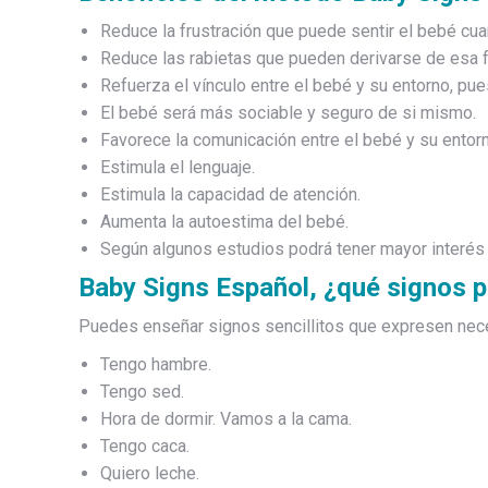
Reduce la frustración que puede sentir el bebé cu
Reduce las rabietas que pueden derivarse de esa f
Refuerza el vínculo entre el bebé y su entorno, p
El bebé será más sociable y seguro de si mismo.
Favorece la comunicación entre el bebé y su entor
Estimula el lenguaje.
Estimula la capacidad de atención.
Aumenta la autoestima del bebé.
Según algunos estudios podrá tener mayor interés p
Baby Signs Español, ¿qué signos 
Puedes enseñar signos sencillitos que expresen ne
Tengo hambre.
Tengo sed.
Hora de dormir. Vamos a la cama.
Tengo caca.
Quiero leche.