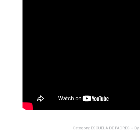
Category:
ESCUELA DE PADRES
By