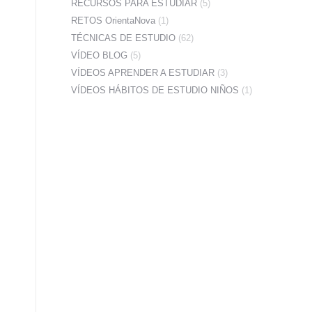
RECURSOS PARA ESTUDIAR
(5)
RETOS OrientaNova
(1)
TÉCNICAS DE ESTUDIO
(62)
VÍDEO BLOG
(5)
VÍDEOS APRENDER A ESTUDIAR
(3)
VÍDEOS HÁBITOS DE ESTUDIO NIÑOS
(1)