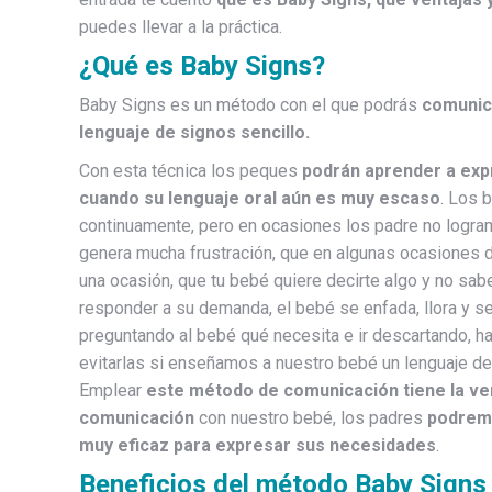
puedes llevar a la práctica.
¿Qué es Baby Signs?
Baby Signs es un método con el que podrás
comunica
lenguaje de signos sencillo.
Con esta técnica los peques
podrán aprender a exp
cuando su lenguaje oral aún es muy escaso
. Los 
continuamente, pero en ocasiones los padre no logram
genera mucha frustración, que en algunas ocasiones d
una ocasión, que tu bebé quiere decirte algo y no sabe
responder a su demanda, el bebé se enfada, llora y se
preguntando al bebé qué necesita e ir descartando, h
evitarlas si enseñamos a nuestro bebé un lenguaje de
Emplear
este método de comunicación tiene la ve
comunicación
con nuestro bebé, los padres
podremo
muy eficaz para expresar sus necesidades
.
Beneficios del método Baby Signs