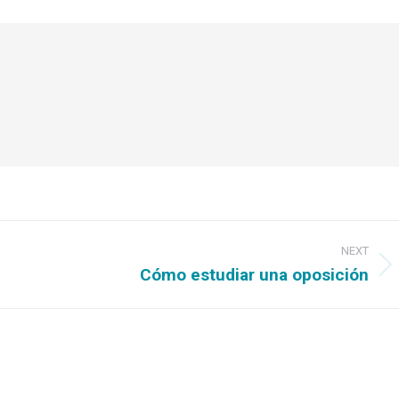
NEXT
Cómo estudiar una oposición
Next
post: