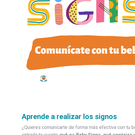
Aprende a realizar los signos
¿Quieres comunicarte de forma más efectiva con tu b
entrada te cuento
qué es Baby Signs, qué ventajas 