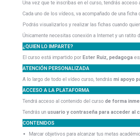
Una vez que te inscribas en el curso, tendrás acceso 
Cada uno de los vídeos, va acompañado de una ficha d
Podrás visualizarlos y realizar las fichas cuando quie
Únicamente necesitas conexión a Internet y un ratito 
¿QUIEN LO IMPARTE?
El curso está impartido por
Ester Ruiz, pedagoga
es
ATENCIÓN PERSONALIZADA
A lo largo de todo el vídeo curso, tendrás
mi apoyo p
ACCESO A LA PLATAFORMA
Tendrá acceso al contenido del curso
de forma inmedi
Tendrás un
usuario y contraseña para acceder al c
CONTENIDOS
Marcar objetivos para alcanzar tus metas académi