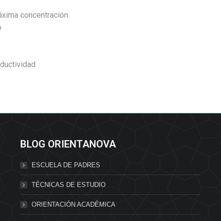
áxima concentración
o
ductividad
BLOG ORIENTANOVA
ESCUELA DE PADRES
TÉCNICAS DE ESTUDIO
ORIENTACIÓN ACADÉMICA