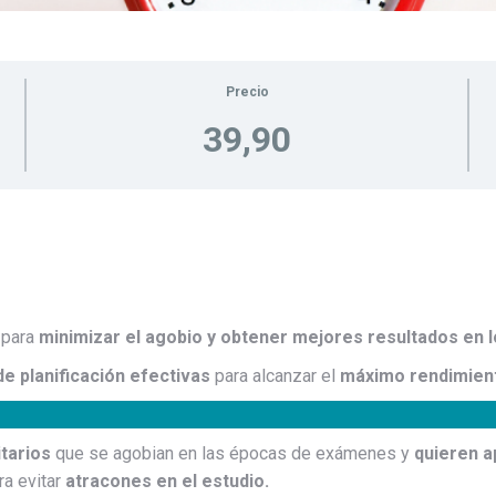
Precio
39,90
o
para
minimizar el agobio y obtener mejores resultados en 
de planificación efectivas
para alcanzar el
máximo rendimient
itarios
que se agobian en las épocas de exámenes y
quieren a
ra evitar
atracones en el estudio.