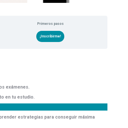
Primeros pasos
¡Inscribirme!
los exámenes.
o en tu estudio.
prender estrategias para conseguir máxima