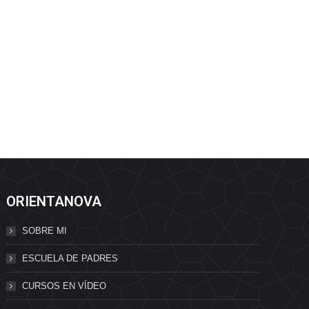
ORIENTANOVA
SOBRE MI
ESCUELA DE PADRES
CURSOS EN VÍDEO