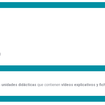
l
 unidades didácticas
que contienen
vídeos explicativos y fi