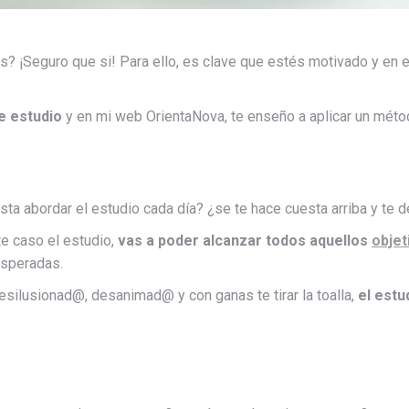
? ¡Seguro que si! Para ello, es clave que estés motivado y en 
e estudio
y en mi web OrientaNova, te enseño a aplicar un méto
ta abordar el estudio cada día? ¿se te hace cuesta arriba y te
te caso el estudio,
vas a poder alcanzar todos aquellos
objet
esperadas.
esilusionad@, desanimad@ y con ganas te tirar la toalla,
el estu