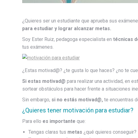
¿Quieres ser un estudiante que aprueba sus exámenes
para estudiar y lograr alcanzar metas.
Soy Ester Ruiz, pedagoga especialista en
técnicas d
tus exámenes.
¿Estas motivad@? ¿te gusta lo que haces? ¿no te cues
Si estas motivad@
para realizar una actividad, en es
sortear obstáculos para hacer frente a situaciones in
Sin embargo,
si no estás motivad@,
te encuentras d
¿Quieres tener motivación para estudiar?
Para ello
es importante
que:
Tengas claras tus
metas
¿qué quieres conseguir?