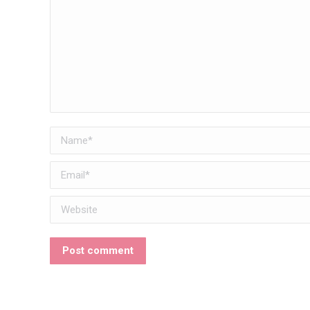
Name *
Email *
Website
Post comment