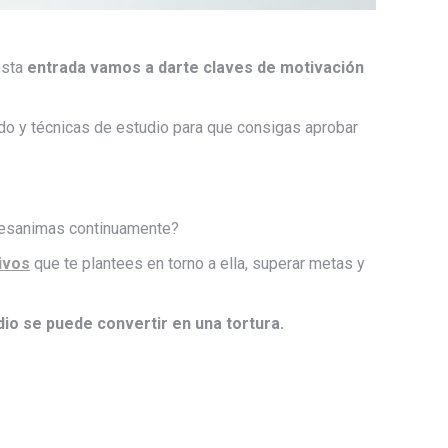
esta
entrada vamos a darte claves de motivación
do y técnicas de estudio para que consigas aprobar
 desanimas continuamente?
ivos
que te plantees en torno a ella, superar metas y
dio se puede convertir en una tortura.