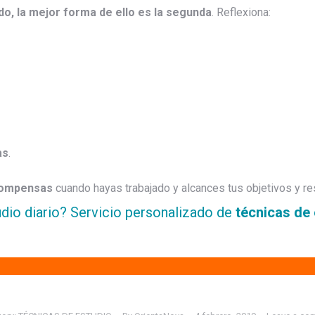
do, la mejor forma de ello es la segunda
. Reflexiona:
as
.
compensas
cuando hayas trabajado y alcances tus objetivos y re
dio diario? Servicio personalizado de
técnicas de 