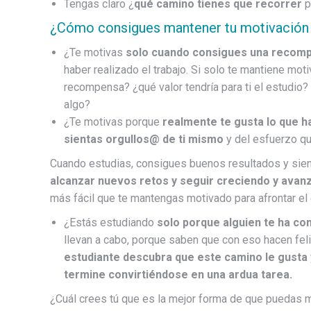
Tengas claro ¿
qué camino tienes que recorrer
p
¿Cómo consigues mantener tu motivación 
¿Te motivas
solo cuando consigues una recomp
haber realizado el trabajo. Si solo te mantiene mot
recompensa? ¿qué valor tendría para ti el estudio
algo?
¿Te motivas porque
realmente te gusta lo que 
sientas orgullos@ de ti mismo
y del esfuerzo qu
Cuando estudias, consigues buenos resultados y sient
alcanzar nuevos retos y seguir creciendo y avan
más fácil que te mantengas motivado para afrontar el
¿Estás estudiando
solo porque alguien te ha co
llevan a cabo, porque saben que con eso hacen fel
estudiante descubra que este camino le gusta
termine convirtiéndose en una ardua tarea.
¿Cuál crees tú que es la mejor forma de que puedas m