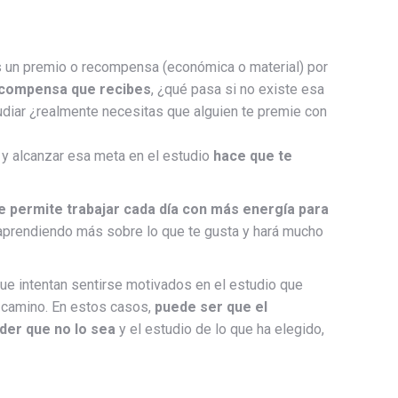
 un premio o recompensa (económica o material) por
recompensa que recibes
, ¿qué pasa si no existe esa
udiar ¿realmente necesitas que alguien te premie con
 y alcanzar esa meta en el estudio
hace que te
e permite trabajar cada día con más energía para
r aprendiendo más sobre lo que te gusta y hará mucho
que intentan sentirse motivados en el estudio que
o camino. En estos casos,
puede ser que el
der que no lo sea
y el estudio de lo que ha elegido,