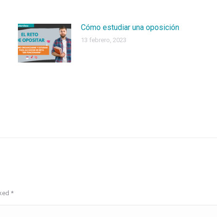
Cómo estudiar una oposición
13 febrero, 2023
rked
*