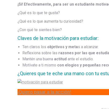
¡Si! Efectivamente, para ser un estudiante motiva
¿Qué es lo que te gusta?
¿Qué es lo que aumenta tu curiosidad?
¿Con qué te sientes bien?
Claves de la motivación para estudiar:
Ten claros los
objetivos y meta
s a alcanzar.
Reflexiona sobre las
razones por las que estudi
Mantén una buena
actitud
ante el estudio.
Motívate a ti mismo
con elogios y pequeñas re
¿Quieres que te eche una mano con tu estu
¡Quiero pasar a la acción!