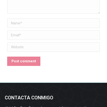
Name *
Email *
Website
Post comment
CONTACTA CONMIGO