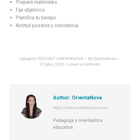
Prepara materiales.
Fija objetivos.
Planifica tu tiempo.
Actitud positiva y constancia.
Category:
PODCAST ORIENTANOVA
By
OrientaNova
27 julio, 2018
Leave a comment
Author:
OrientaNova
https://www.orientanova.com/
Pedagoga y orientadora
educativa